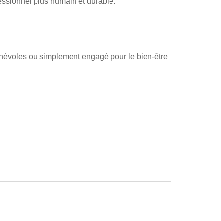
fessionnel plus humain et durable.
énévoles ou simplement engagé pour le bien-être