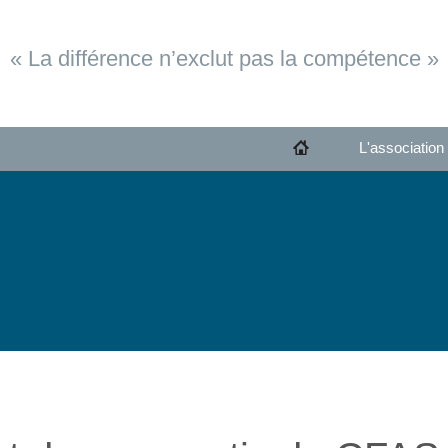
« La différence n’exclut pas la compétence »
L'association