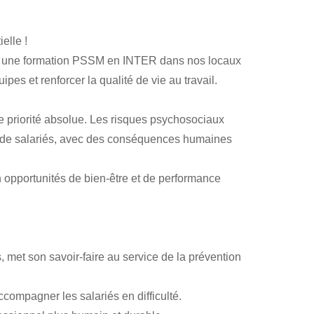
elle !
 une formation PSSM en INTER dans nos locaux
pes et renforcer la qualité de vie au travail.
ne priorité absolue. Les risques psychosociaux
us de salariés, avec des conséquences humaines
 en opportunités de bien-être et de performance
, met son savoir-faire au service de la prévention
ccompagner les salariés en difficulté.