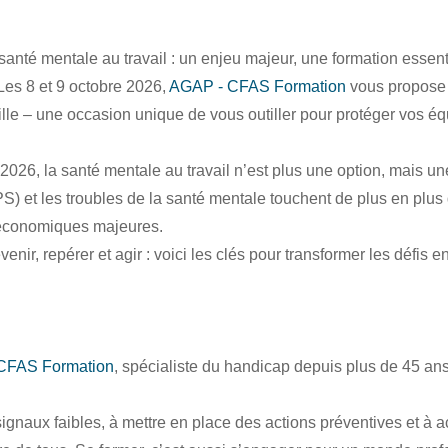
santé mentale au travail : un enjeu majeur, une formation essenti
Les 8 et 9 octobre 2026,
AGAP - CFAS Formation
vous propose
ille – une occasion unique de vous outiller pour protéger vos équi
2026, la santé mentale au travail n’est plus une option, mais u
S) et les troubles de la santé mentale touchent de plus en pl
économiques majeures.
venir, repérer et agir : voici les clés pour transformer les défis
CFAS Formation
, spécialiste du handicap depuis plus de 45 ans
signaux faibles, à mettre en place des actions préventives et à a