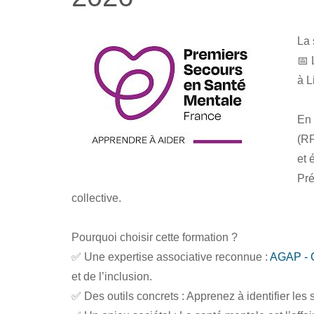
La 
📅 
à L
En 
(RP
et 
Pré
collective.
Pourquoi choisir cette formation ?
✅ Une expertise associative reconnue :
AGAP - 
et de l’inclusion.
✅ Des outils concrets : Apprenez à identifier les 