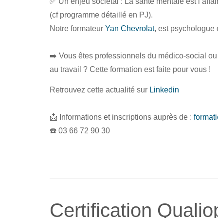
✅ Un enjeu sociétal : La santé mentale est l’affa
(cf programme détaillé en PJ).
Notre formateur
Yan Chevrolat
, est psychologue
➡️ Vous êtes professionnels du médico-social o
au travail ? Cette formation est faite pour vous !
Retrouvez cette actualité sur
Linkedin
📩 Informations et inscriptions auprès de :
format
☎️ 03 66 72 90 30
Certification Qualio