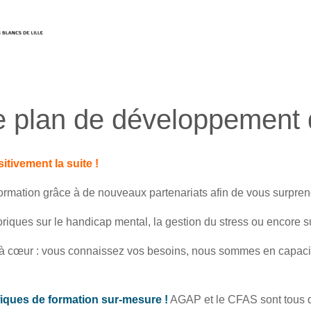
e plan de développement
tivement la suite !
ormation grâce à de nouveaux partenariats afin de vous surpren
ues sur le handicap mental, la gestion du stress ou encore sur 
t à cœur : vous connaissez vos besoins, nous sommes en capaci
iques de formation sur-mesure !
AGAP et le CFAS sont tous