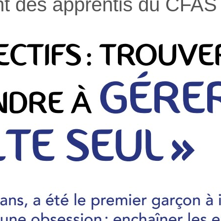
ant des apprentis du CFAS